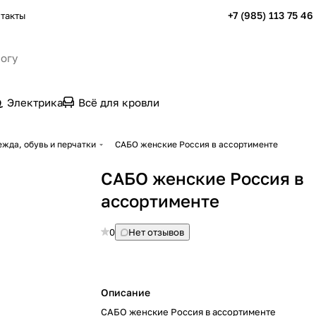
+7 (985) 113 75 46
такты
Электрика
Всё для кровли
жда, обувь и перчатки
САБО женские Россия в ассортименте
САБО женские Россия в
ассортименте
0
Нет отзывов
Описание
САБО женские Россия в ассортименте