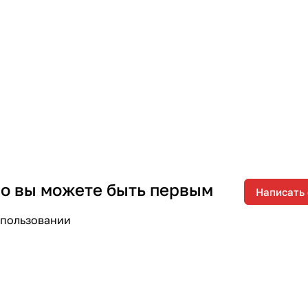
 но вы можете быть первым
Написать
спользовании