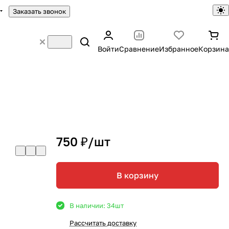
Заказать звонок
Войти
Сравнение
Избранное
Корзина
750 ₽/
шт
В корзину
В наличии: 34
шт
Рассчитать доставку