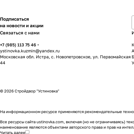
Подписаться
на новости и акции
Связаться с нами
+7 (985) 113 75 46
К
ystinovka.kuzmin@yandex.ru
Московская обл. Истра, с. Новопетровское, ул. Первомайская
44
У
© 2026 Стройдвор "Устиновка"
На информационном ресурсе применяются
рекомендательные техн
Все ресурсы сайта ustinovka.com, включая (но не ограничиваясь) т
наименование являются объектами авторского права и прав на инт
Читать далее