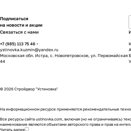
Подписаться
на новости и акции
Связаться с нами
+7 (985) 113 75 46
К
ystinovka.kuzmin@yandex.ru
Московская обл. Истра, с. Новопетровское, ул. Первомайская
44
У
© 2026 Стройдвор "Устиновка"
На информационном ресурсе применяются
рекомендательные техн
Все ресурсы сайта ustinovka.com, включая (но не ограничиваясь) т
наименование являются объектами авторского права и прав на инт
Читать далее