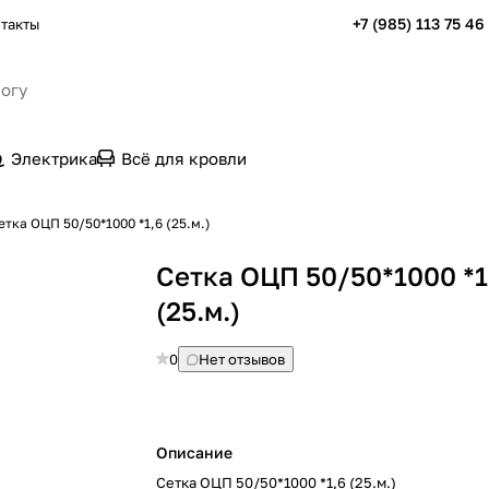
+7 (985) 113 75 46
такты
Электрика
Всё для кровли
етка ОЦП 50/50*1000 *1,6 (25.м.)
Сетка ОЦП 50/50*1000 *1
(25.м.)
0
Нет отзывов
Описание
Сетка ОЦП 50/50*1000 *1,6 (25.м.)