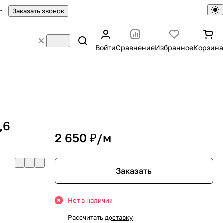
Заказать звонок
Войти
Сравнение
Избранное
Корзина
,6
2 650 ₽/
м
Заказать
Нет в наличии
Рассчитать доставку