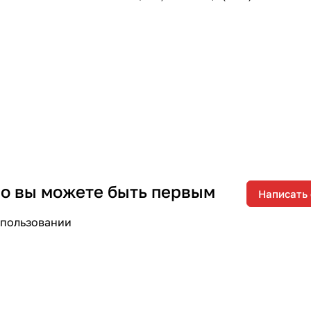
 но вы можете быть первым
Написать
спользовании