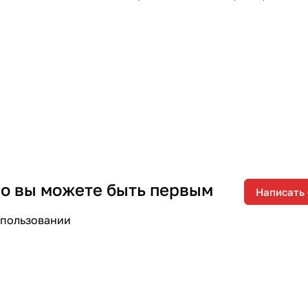
 но вы можете быть первым
Написать
спользовании