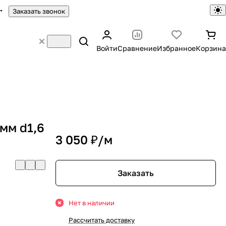
Заказать звонок
Войти
Сравнение
Избранное
Корзина
мм d1,6
3 050 ₽/
м
Заказать
Нет в наличии
Рассчитать доставку