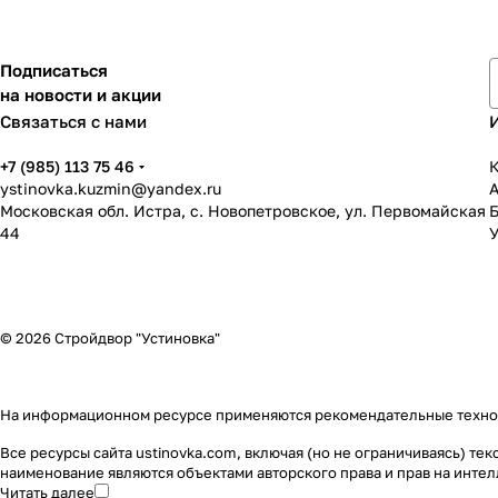
Подписаться
на новости и акции
Связаться с нами
+7 (985) 113 75 46
К
ystinovka.kuzmin@yandex.ru
Московская обл. Истра, с. Новопетровское, ул. Первомайская
44
У
© 2026 Стройдвор "Устиновка"
На информационном ресурсе применяются
рекомендательные техн
Все ресурсы сайта ustinovka.com, включая (но не ограничиваясь) т
наименование являются объектами авторского права и прав на инт
Читать далее