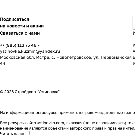
Подписаться
на новости и акции
Связаться с нами
+7 (985) 113 75 46
К
ystinovka.kuzmin@yandex.ru
Московская обл. Истра, с. Новопетровское, ул. Первомайская
44
У
© 2026 Стройдвор "Устиновка"
На информационном ресурсе применяются
рекомендательные техн
Все ресурсы сайта ustinovka.com, включая (но не ограничиваясь) т
наименование являются объектами авторского права и прав на инт
Читать далее