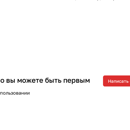
 но вы можете быть первым
Написать
спользовании