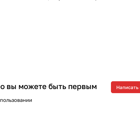
 но вы можете быть первым
Написать
спользовании