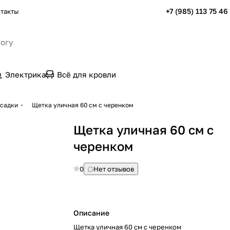
+7 (985) 113 75 46
такты
Электрика
Всё для кровли
асадки
Щетка уличная 60 см с черенком
Щетка уличная 60 см с
черенком
0
Нет отзывов
Описание
Щетка уличная 60 см с черенком