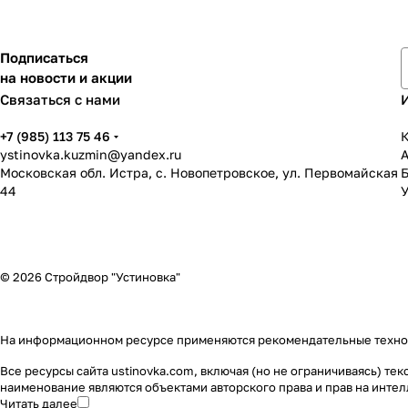
Подписаться
на новости и акции
Связаться с нами
+7 (985) 113 75 46
К
ystinovka.kuzmin@yandex.ru
Московская обл. Истра, с. Новопетровское, ул. Первомайская
44
У
© 2026 Стройдвор "Устиновка"
На информационном ресурсе применяются
рекомендательные техн
Все ресурсы сайта ustinovka.com, включая (но не ограничиваясь) т
наименование являются объектами авторского права и прав на инт
Читать далее