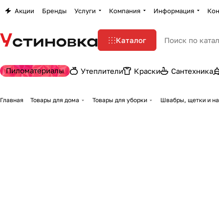
Акции
Бренды
Услуги
Компания
Информация
Кон
Каталог
Пиломатериалы
Утеплители
Краски
Сантехника
Главная
Товары для дома
Товары для уборки
Швабры, щетки и н