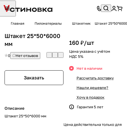
Главная
Пиломатериалы
Штакетник
Штакет 25*50*600
Штакет 25*50*6000
160 ₽/
шт
мм
Цена указана с учётом
0
Нет отзывов
НДС 5%
Нет в наличии
Заказать
Рассчитать доставку
Нашли дешевле?
Хочу в подарок
Гарантия 5 лет
Описание
Штакет 25*50*6000 мм
Цена действительна только для