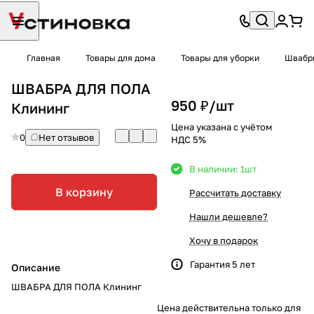
Главная
Товары для дома
Товары для уборки
Швабры
ШВАБРА ДЛЯ ПОЛА
950 ₽/
шт
Клининг
Цена указана с учётом
0
Нет отзывов
НДС 5%
В наличии: 1
шт
В корзину
Рассчитать доставку
Нашли дешевле?
Хочу в подарок
Гарантия 5 лет
Описание
ШВАБРА ДЛЯ ПОЛА Клининг
Цена действительна только для