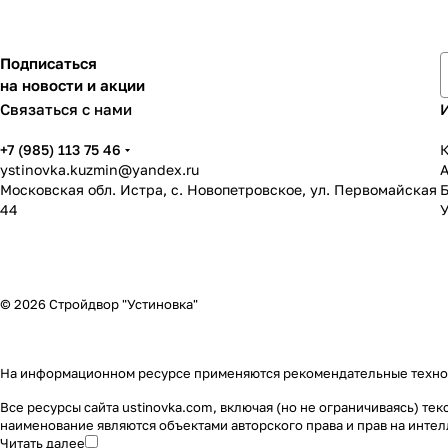
Подписаться
на новости и акции
Связаться с нами
+7 (985) 113 75 46
К
ystinovka.kuzmin@yandex.ru
Московская обл. Истра, с. Новопетровское, ул. Первомайская
44
У
© 2026 Стройдвор "Устиновка"
На информационном ресурсе применяются
рекомендательные техн
Все ресурсы сайта ustinovka.com, включая (но не ограничиваясь) т
наименование являются объектами авторского права и прав на инт
Читать далее