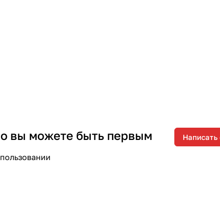
 но вы можете быть первым
Написать
спользовании