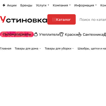
Акции
Бренды
Услуги
Компания
Информация
Кон
Каталог
Пиломатериалы
Утеплители
Краски
Сантехника
Главная
Товары для дома
Товары для уборки
Швабры, щетки и н