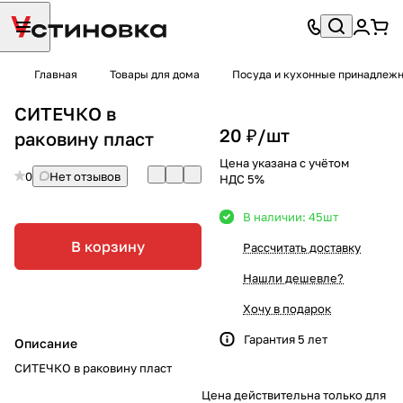
Главная
Товары для дома
Посуда и кухонные принадлеж
СИТЕЧКО в
20 ₽/
шт
раковину пласт
Цена указана с учётом
0
Нет отзывов
НДС 5%
В наличии: 45
шт
В корзину
Рассчитать доставку
Нашли дешевле?
Хочу в подарок
Гарантия 5 лет
Описание
СИТЕЧКО в раковину пласт
Цена действительна только для