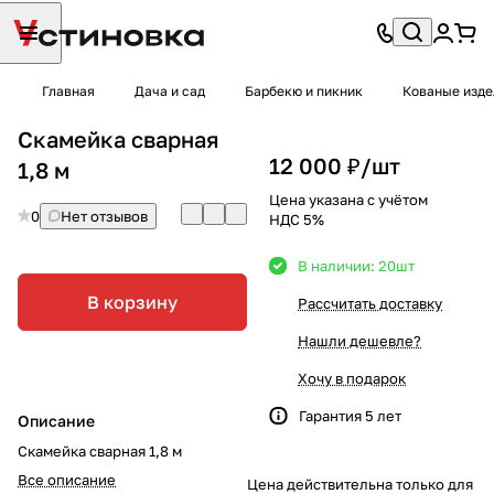
Главная
Дача и сад
Барбекю и пикник
Кованые изде
Скамейка сварная
12 000 ₽/
шт
1,8 м
Цена указана с учётом
0
Нет отзывов
НДС 5%
В наличии: 20
шт
В корзину
Рассчитать доставку
Нашли дешевле?
Хочу в подарок
Гарантия 5 лет
Описание
Скамейка сварная 1,8 м
Все описание
Цена действительна только для