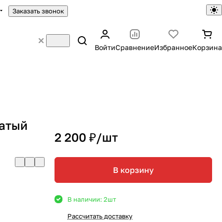
Заказать звонок
Войти
Сравнение
Избранное
Корзина
чатый
2 200 ₽/
шт
В корзину
В наличии: 2
шт
Рассчитать доставку