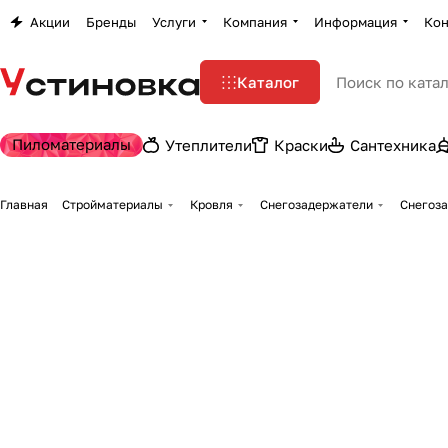
Акции
Бренды
Услуги
Компания
Информация
Кон
Каталог
Пиломатериалы
Утеплители
Краски
Сантехника
Главная
Стройматериалы
Кровля
Снегозадержатели
Снегоза