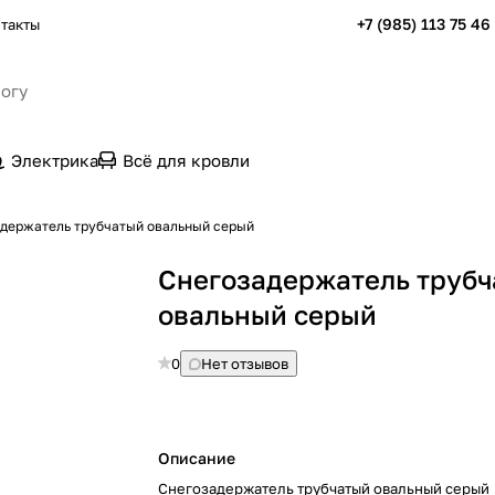
+7 (985) 113 75 46
такты
Электрика
Всё для кровли
держатель трубчатый овальный серый
Снегозадержатель труб
овальный серый
0
Нет отзывов
Описание
Снегозадержатель трубчатый овальный серый