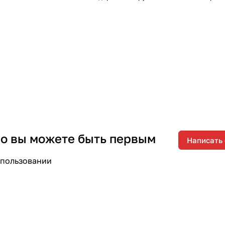
 но вы можете быть первым
Написать
спользовании