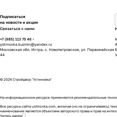
Подписаться
на новости и акции
Связаться с нами
+7 (985) 113 75 46
К
ystinovka.kuzmin@yandex.ru
Московская обл. Истра, с. Новопетровское, ул. Первомайская
44
У
© 2026 Стройдвор "Устиновка"
На информационном ресурсе применяются
рекомендательные техн
Все ресурсы сайта ustinovka.com, включая (но не ограничиваясь) т
наименование являются объектами авторского права и прав на инт
Читать далее