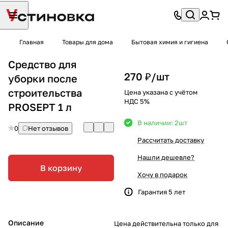
Главная
Товары для дома
Бытовая химия и гигиена
Средство для
270 ₽/
шт
уборки после
строительства
Цена указана с учётом
НДС 5%
PROSEPT 1 л
В наличии: 2
шт
0
Нет отзывов
Рассчитать доставку
Нашли дешевле?
В корзину
Хочу в подарок
Гарантия 5 лет
Описание
Цена действительна только для