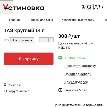
Главная
Товары для дома
Хозяйственные товары
Та
ТАЗ круглый 14 л
308 ₽/
шт
0
Нет отзывов
Цена указана с учётом
НДС 5%
В наличии: 2
шт
В корзину
Рассчитать доставку
Нашли дешевле?
Хочу в подарок
Описание
Гарантия 5 лет
ТАЗ круглый 14 л
Цена действительна только для