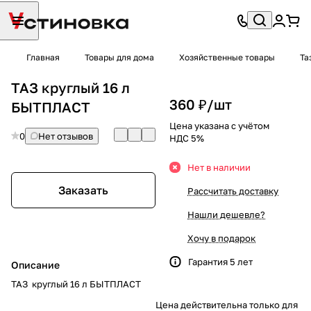
Главная
Товары для дома
Хозяйственные товары
Та
ТАЗ круглый 16 л
360 ₽/
шт
БЫТПЛАСТ
Цена указана с учётом
0
Нет отзывов
НДС 5%
Нет в наличии
Заказать
Рассчитать доставку
Нашли дешевле?
Хочу в подарок
Гарантия 5 лет
Описание
ТАЗ круглый 16 л БЫТПЛАСТ
Цена действительна только для