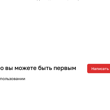
 но вы можете быть первым
Написать
спользовании