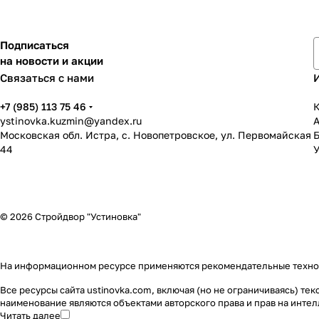
Подписаться
на новости и акции
Связаться с нами
+7 (985) 113 75 46
К
ystinovka.kuzmin@yandex.ru
Московская обл. Истра, с. Новопетровское, ул. Первомайская
44
У
© 2026 Стройдвор "Устиновка"
На информационном ресурсе применяются
рекомендательные техн
Все ресурсы сайта ustinovka.com, включая (но не ограничиваясь) т
наименование являются объектами авторского права и прав на инт
Читать далее