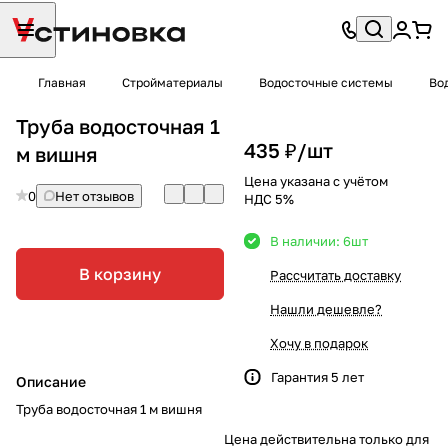
Главная
Стройматериалы
Водосточные системы
Во
Труба водосточная 1
435 ₽/
шт
м вишня
Цена указана с учётом
0
Нет отзывов
НДС 5%
В наличии: 6
шт
В корзину
Рассчитать доставку
Нашли дешевле?
Хочу в подарок
Гарантия 5 лет
Описание
Труба водосточная 1 м вишня
Цена действительна только для