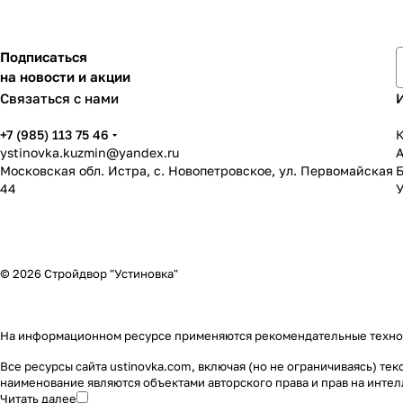
Подписаться
на новости и акции
Связаться с нами
+7 (985) 113 75 46
К
ystinovka.kuzmin@yandex.ru
Московская обл. Истра, с. Новопетровское, ул. Первомайская
44
У
© 2026 Стройдвор "Устиновка"
На информационном ресурсе применяются
рекомендательные техн
Все ресурсы сайта ustinovka.com, включая (но не ограничиваясь) т
наименование являются объектами авторского права и прав на инт
Читать далее