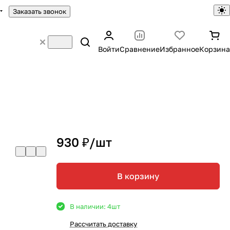
Заказать звонок
Войти
Сравнение
Избранное
Корзина
930 ₽/
шт
В корзину
В наличии: 4
шт
Рассчитать доставку