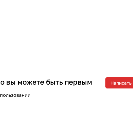
 но вы можете быть первым
Написать
спользовании