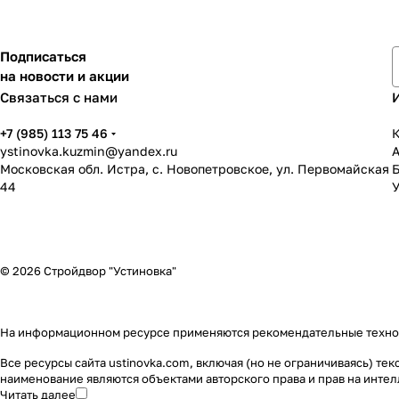
Подписаться
на новости и акции
Связаться с нами
+7 (985) 113 75 46
К
ystinovka.kuzmin@yandex.ru
Московская обл. Истра, с. Новопетровское, ул. Первомайская
44
У
© 2026 Стройдвор "Устиновка"
На информационном ресурсе применяются
рекомендательные техн
Все ресурсы сайта ustinovka.com, включая (но не ограничиваясь) т
наименование являются объектами авторского права и прав на инт
Читать далее