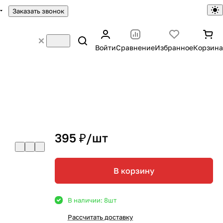
Заказать звонок
Войти
Сравнение
Избранное
Корзина
395 ₽/
шт
В корзину
В наличии: 8
шт
Рассчитать доставку