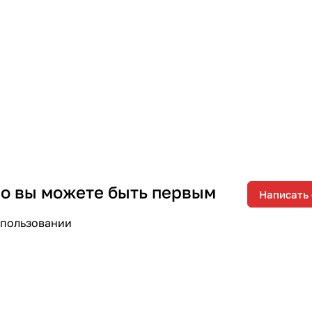
 но вы можете быть первым
Написать
спользовании