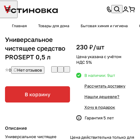
Главная
Товары для дома
Бытовая химия и гигиена
Универсальное
230 ₽/
шт
чистящее средство
PROSEPT 0,5 л
Цена указана с учётом
НДС 5%
0
Нет отзывов
В наличии: 9
шт
Рассчитать доставку
В корзину
Нашли дешевле?
Хочу в подарок
Гарантия 5 лет
Описание
Универсальное чистящее
Цена действительна только для