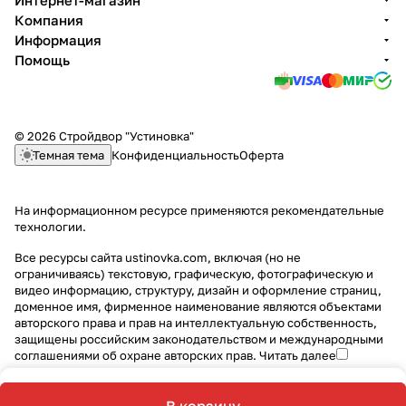
Интернет-магазин
Компания
Информация
Помощь
© 2026 Стройдвор "Устиновка"
Темная тема
Конфиденциальность
Оферта
На информационном ресурсе применяются
рекомендательные
технологии
.
Все ресурсы сайта ustinovka.com, включая (но не
ограничиваясь) текстовую, графическую, фотографическую и
видео информацию, структуру, дизайн и оформление страниц,
доменное имя, фирменное наименование являются объектами
авторского права и прав на интеллектуальную собственность,
защищены российским законодательством и международными
соглашениями об охране авторских прав.
Читать далее