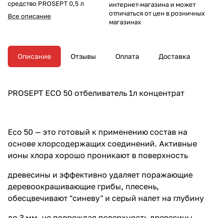
средство PROSEPT 0,5 л
интернет-магазина и может
отличаться от цен в розничных
Все описание
магазинах
Описание
Отзывы
Оплата
Доставка
PROSEPT ЕСО 50 отбеливатель 1л концентрат
Eco 50 — это готовый к применению состав на
основе хлорсодержащих соединений. Активные
ионы хлора хорошо проникают в поверхность
древесины и эффективно удаляет поражающие
деревоокрашивающие грибы, плесень,
обесцвечивают "синеву" и серый налет на глубину
до 3 мм, не повреждая поверхность древесины.