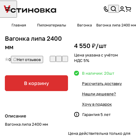
Главная
Пиломатериалы
Вагонка
Вагонка липа 2400 м
Вагонка липа 2400
4 550 ₽/
шт
мм
Цена указана с учётом
0
Нет отзывов
НДС 5%
В наличии: 20
шт
В корзину
Рассчитать доставку
Нашли дешевле?
Хочу в подарок
Гарантия 5 лет
Описание
Вагонка липа 2400 мм
Цена действительна только для