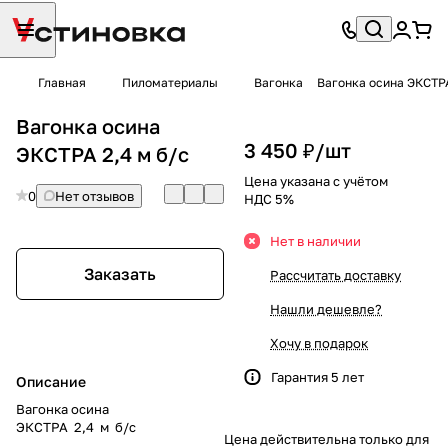
Главная
Пиломатериалы
Вагонка
Вагонка осина ЭКСТРА
Вагонка осина
3 450 ₽/
шт
ЭКСТРА 2,4 м б/с
Цена указана с учётом
0
Нет отзывов
НДС 5%
Нет в наличии
Заказать
Рассчитать доставку
Нашли дешевле?
Хочу в подарок
Гарантия 5 лет
Описание
Вагонка осина
ЭКСТРА 2,4 м б/с
Цена действительна только для