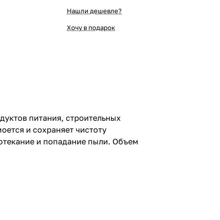
Нашли дешевле?
Хочу в подарок
дуктов питания, строительных
оется и сохраняет чистоту
отекание и попадание пыли. Объем