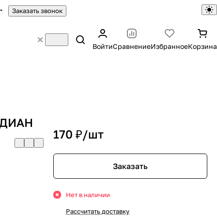
Заказать звонок
Войти
Сравнение
Избранное
Корзина
АДИАН
170 ₽/
шт
Заказать
Нет в наличии
Рассчитать доставку