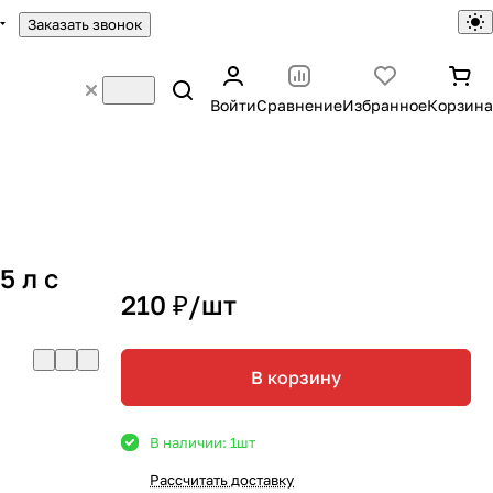
Заказать звонок
Войти
Сравнение
Избранное
Корзина
 л с
210 ₽/
шт
В корзину
В наличии: 1
шт
Рассчитать доставку