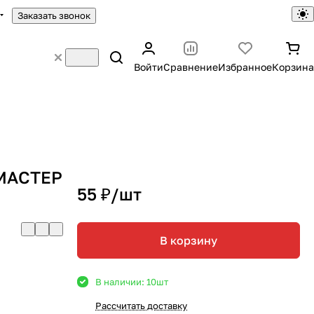
Заказать звонок
Войти
Сравнение
Избранное
Корзина
 МАСТЕР
55 ₽/
шт
В корзину
В наличии: 10
шт
Рассчитать доставку