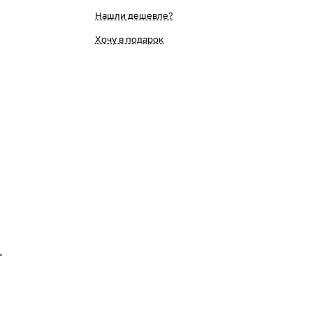
Нашли дешевле?
Хочу в подарок
.