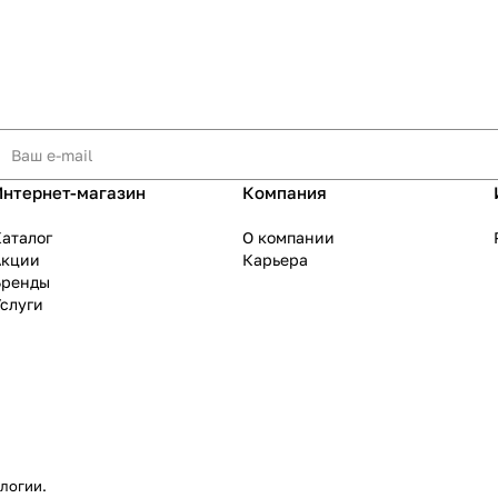
Интернет-магазин
Компания
аталог
О компании
Акции
Карьера
Бренды
слуги
ологии
.