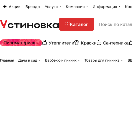
Акции
Бренды
Услуги
Компания
Информация
Кон
Каталог
Пиломатериалы
Утеплители
Краски
Сантехника
Главная
Дача и сад
Барбекю и пикник
Товары для пикника
ВЕ