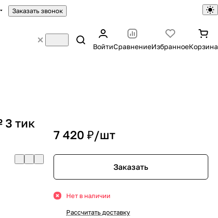
Заказать звонок
Войти
Сравнение
Избранное
Корзина
 3 тик
7 420 ₽/
шт
Заказать
Нет в наличии
Рассчитать доставку