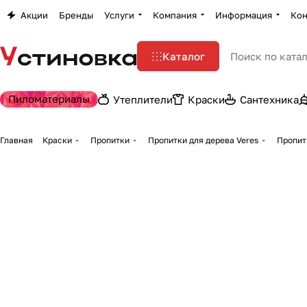
Акции
Бренды
Услуги
Компания
Информация
Кон
Каталог
Пиломатериалы
Утеплители
Краски
Сантехника
Главная
Краски
Пропитки
Пропитки для дерева Veres
Пропит