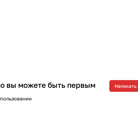
 но вы можете быть первым
Написать
спользовании