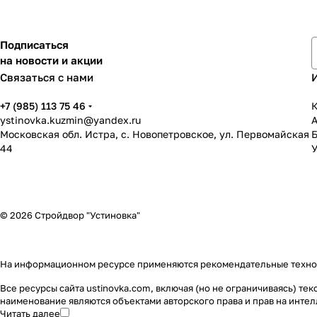
Подписаться
на новости и акции
Связаться с нами
+7 (985) 113 75 46
К
ystinovka.kuzmin@yandex.ru
Московская обл. Истра, с. Новопетровское, ул. Первомайская
44
У
© 2026 Стройдвор "Устиновка"
На информационном ресурсе применяются
рекомендательные техн
Все ресурсы сайта ustinovka.com, включая (но не ограничиваясь) т
наименование являются объектами авторского права и прав на инт
Читать далее