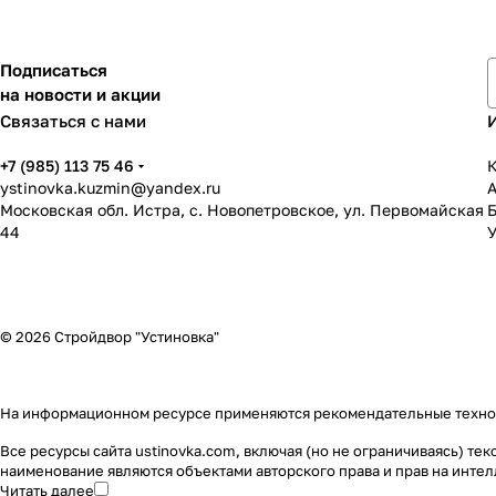
Подписаться
на новости и акции
Связаться с нами
+7 (985) 113 75 46
К
ystinovka.kuzmin@yandex.ru
Московская обл. Истра, с. Новопетровское, ул. Первомайская
44
У
© 2026 Стройдвор "Устиновка"
На информационном ресурсе применяются
рекомендательные техн
Все ресурсы сайта ustinovka.com, включая (но не ограничиваясь) т
наименование являются объектами авторского права и прав на инт
Читать далее