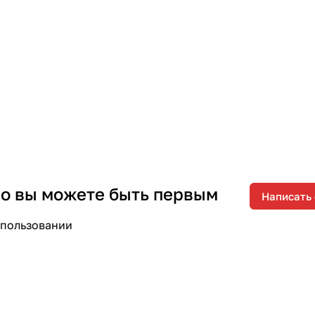
 но вы можете быть первым
Написать
спользовании