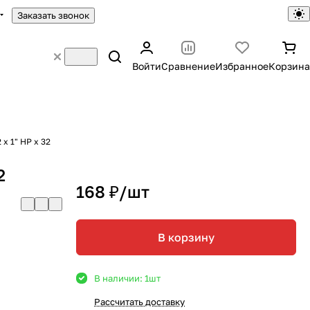
Заказать звонок
Войти
Сравнение
Избранное
Корзина
 х 1" НР х 32
2
168 ₽/
шт
В корзину
В наличии: 1
шт
Рассчитать доставку