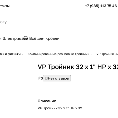
+7 (985) 113 75 46
такты
Электрика
Всё для кровли
бы и фитинги
Комбинированные резьбовые тройники
VP Тройник 32
VP Тройник 32 х 1" НР х 3
0
Нет отзывов
Описание
VP Тройник 32 х 1" НР х 32