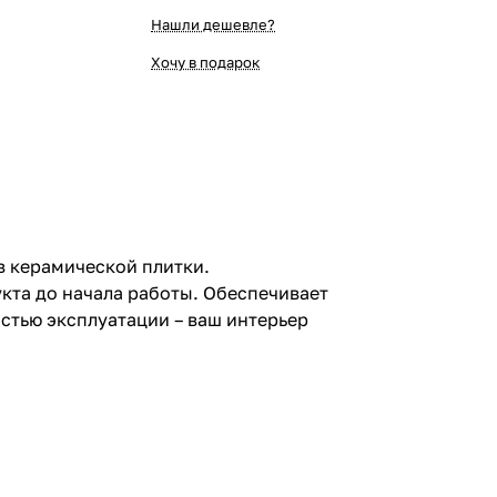
Нашли дешевле?
Хочу в подарок
в керамической плитки.
кта до начала работы. Обеспечивает
остью эксплуатации – ваш интерьер