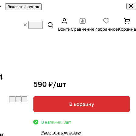
Заказать звонок
Войти
Сравнение
Избранное
Корзина
4
590 ₽/
шт
В корзину
В наличии: 3
шт
Рассчитать доставку
кг