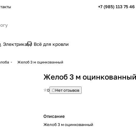
+7 (985) 113 75 46
такты
Электрика
Всё для кровли
елоба
Желоб 3 м оцинкованный
Желоб 3 м оцинкованны
0
Нет отзывов
Описание
Желоб 3 м оцинкованный