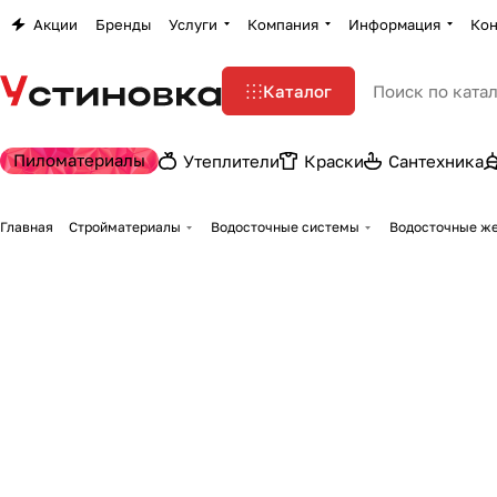
Акции
Бренды
Услуги
Компания
Информация
Кон
Каталог
Пиломатериалы
Утеплители
Краски
Сантехника
Главная
Стройматериалы
Водосточные системы
Водосточные ж