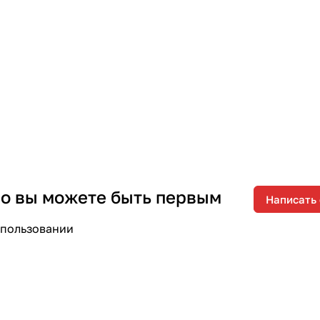
 но вы можете быть первым
Написать
спользовании