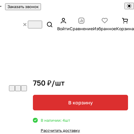
Заказать звонок
Войти
Сравнение
Избранное
Корзина
й
750 ₽/
шт
В корзину
В наличии: 4
шт
Рассчитать доставку