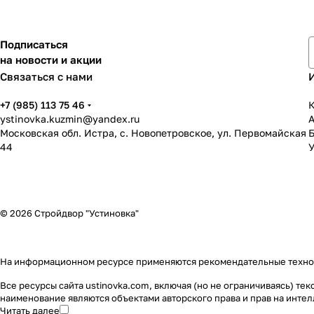
Подписаться
на новости и акции
Связаться с нами
+7 (985) 113 75 46
К
ystinovka.kuzmin@yandex.ru
Московская обл. Истра, с. Новопетровское, ул. Первомайская
44
У
© 2026 Стройдвор "Устиновка"
На информационном ресурсе применяются
рекомендательные техн
Все ресурсы сайта ustinovka.com, включая (но не ограничиваясь) т
наименование являются объектами авторского права и прав на инт
Читать далее