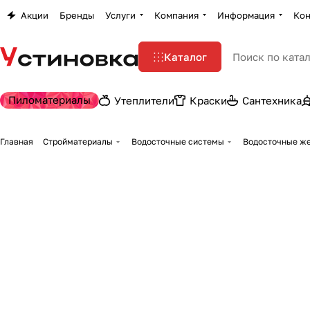
Акции
Бренды
Услуги
Компания
Информация
Кон
Каталог
Пиломатериалы
Утеплители
Краски
Сантехника
Главная
Стройматериалы
Водосточные системы
Водосточные ж