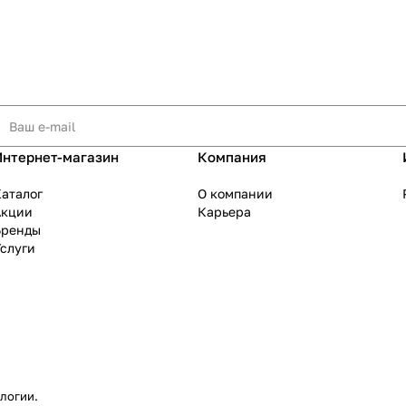
Интернет-магазин
Компания
аталог
О компании
Акции
Карьера
Бренды
слуги
ологии
.