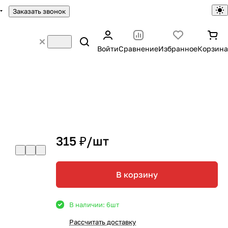
Заказать звонок
Войти
Сравнение
Избранное
Корзина
й
315 ₽/
шт
В корзину
В наличии: 6
шт
Рассчитать доставку