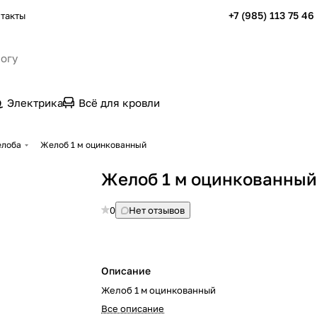
+7 (985) 113 75 46
такты
Электрика
Всё для кровли
елоба
Желоб 1 м оцинкованный
Желоб 1 м оцинкованны
0
Нет отзывов
Описание
Желоб 1 м оцинкованный
Все описание