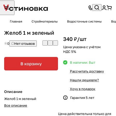
Главная
Стройматериалы
Водосточные системы
Во
Желоб 1 м зеленый
340 ₽/
шт
0
Нет отзывов
Цена указана с учётом
НДС 5%
В наличии: 8
шт
В корзину
Рассчитать доставку
Нашли дешевле?
Хочу в подарок
Описание
Гарантия 5 лет
Желоб 1 м зеленый
Все описание
Цена действительна только для