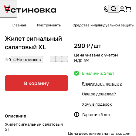
Главная
Инструменты
Средства индивидуальной защиты
Жилет сигнальный
290 ₽/
шт
салатовый XL
Цена указана с учётом
0
Нет отзывов
НДС 5%
В наличии: 24
шт
В корзину
Рассчитать доставку
Нашли дешевле?
Хочу в подарок
Гарантия 5 лет
Описание
Жилет сигнальный салатовый
XL
Цена действительна только для