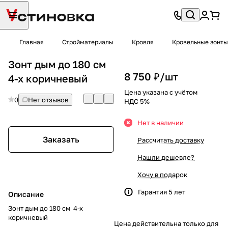
Главная
Стройматериалы
Кровля
Кровельные зонты
Зонт дым до 180 см
8 750 ₽/
шт
4-х коричневый
Цена указана с учётом
0
Нет отзывов
НДС 5%
Нет в наличии
Заказать
Рассчитать доставку
Нашли дешевле?
Хочу в подарок
Гарантия 5 лет
Описание
Зонт дым до 180 см 4-х
коричневый
Цена действительна только для